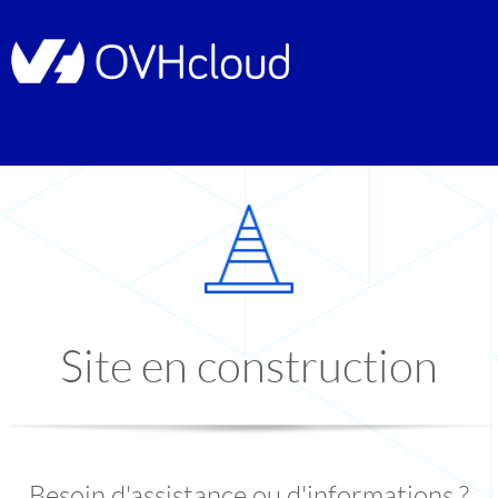
Site en construction
Besoin d'assistance ou d'informations ?